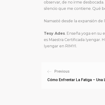
observar, de no irme desbocada. D
silencio que me contiene. Qué b
Namasté desde la expansión de 
Tesy Ades
. Enseña yoga en su
es Maestra Certificada Iyengar. 
Iyengar en RIMYI.
Previous
Cómo Enfrentar La Fatiga – Una 