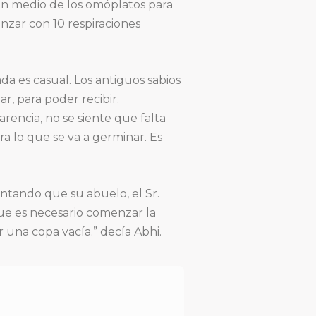
 en medio de los omóplatos para
nzar con 10 respiraciones
da es casual. Los antiguos sabios
, para poder recibir.
arencia, no se siente que falta
ra lo que se va a germinar. Es
ontando que su abuelo, el Sr.
que es necesario comenzar la
 una copa vacía.” decía Abhi.