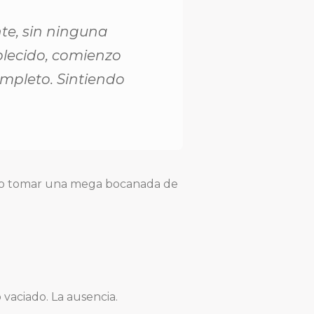
te, sin ninguna
blecido, comienzo
ompleto. Sintiendo
iero tomar una mega bocanada de
vaciado. La ausencia.