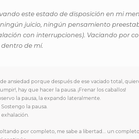
rvando este estado de disposición en mi men
ningún juicio, ningún pensamiento preesta
lación con interrupciones). Vaciando por c
dentro de mí.
 de ansiedad porque después de ese vaciado total, qu
umpir!, hay que hacer la pausa. ¡Frenar los caballos!
observo la pausa, la expando lateralmente.
. Sostengo la pausa.
 exhalación.
soltando por completo, me sabe a libertad… un completo 