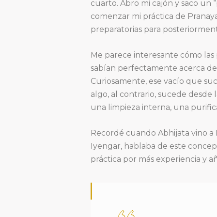
cuarto. Abro mi cajón y saco un 
comenzar mi práctica de Pranay
preparatorias para posteriormen
Me parece interesante cómo las 
sabían perfectamente acerca de
Curiosamente, ese vacío que suce
algo, al contrario, sucede desde 
una limpieza interna, una purifica
Recordé cuando Abhijata vino a M
Iyengar, hablaba de este concept
práctica por más experiencia y a