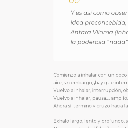
Y es así como obse
idea preconcebida, 
Antara Viloma (inha
la poderosa “nada” 
Comienzo a inhalar con un poco
aire, sin embargo, ¡hay que interr
Vuelvo a inhalar, interrupción, 
Vuelvo a inhalar, pausa…. amplío
Ahora sí, termino y cruzo hacia la
Exhalo largo, lento y profundo, 