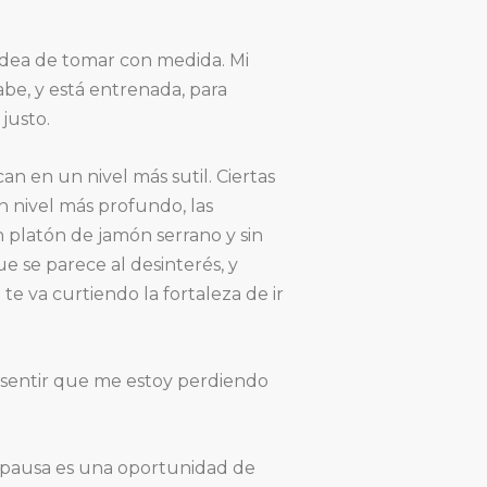
idea de tomar con medida. Mi
be, y está entrenada, para
justo.
can en un nivel más sutil. Ciertas
n nivel más profundo, las
platón de jamón serrano y sin
se parece al desinterés, y
 te va curtiendo la fortaleza de ir
o sentir que me estoy perdiendo
a pausa es una oportunidad de