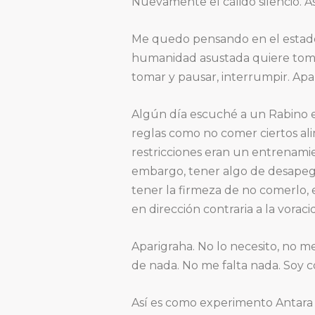
Nuevamente el cálido silencio. As
Me quedo pensando en el estado 
humanidad asustada quiere tomar 
tomar y pausar, interrumpir. Apar
Algún día escuché a un Rabino ex
reglas como no comer ciertos alime
restricciones eran un entrenamie
embargo, tener algo de desapego
tener la firmeza de no comerlo, es
en dirección contraria a la voraci
Aparigraha. No lo necesito, no m
de nada. No me falta nada. Soy 
Así es como experimento Antara