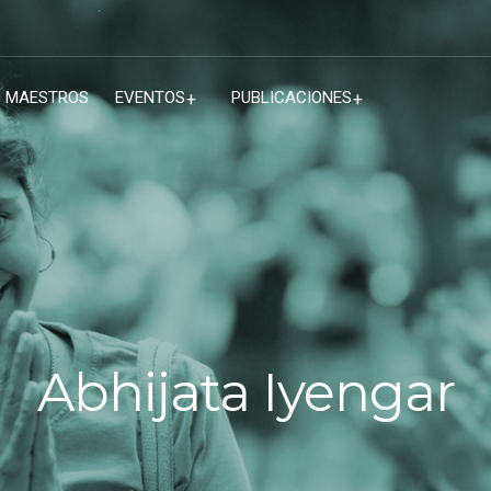
MAESTROS
EVENTOS
PUBLICACIONES
Abhijata Iyengar