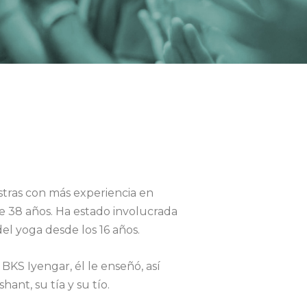
stras con más experiencia en
e 38 años. Ha estado involucrada
 del yoga desde los 16 años.
KS Iyengar, él le enseñó, así
ant, su tía y su tío.