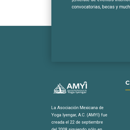
convocatorias, becas y muc
C
La Asociación Mexicana de
Yoga Iyengar, A.C. (AMYI) fue
creada el 22 de septiembre
del 2008 siguiendo sólo en