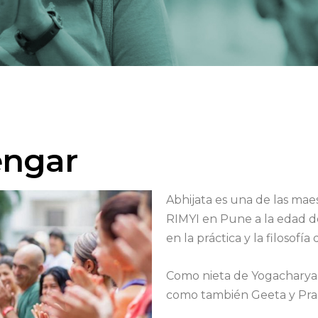
engar
Abhijata es una de las mae
RIMYI en Pune a la edad d
en la práctica y la filosofía
Como nieta de Yogacharya B
como también Geeta y Prash