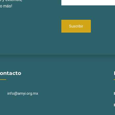
ho más!
ontacto
info@amyi.org.mx