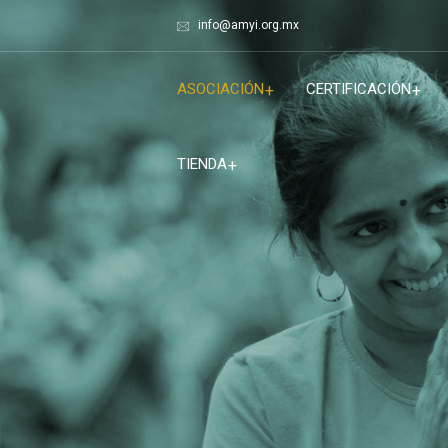
info@amyi.org.mx
ASOCIACIÓN
CERTIFICACIÓN
TIENDA