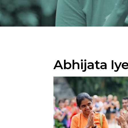
Abhijata Iy