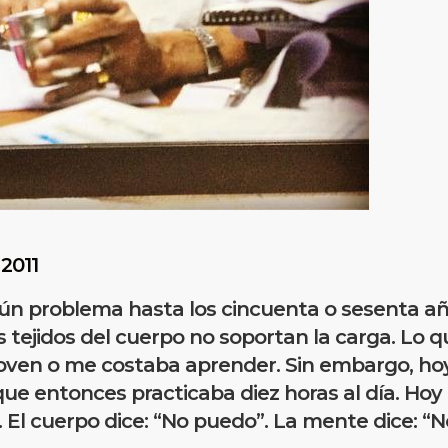
 2011
n problema hasta los cincuenta o sesenta añ
tejidos del cuerpo no soportan la carga. Lo q
e joven o me costaba aprender. Sin embargo, ho
nque entonces practicaba diez horas al día. Hoy
. El cuerpo dice: “No puedo”. La mente dice: “