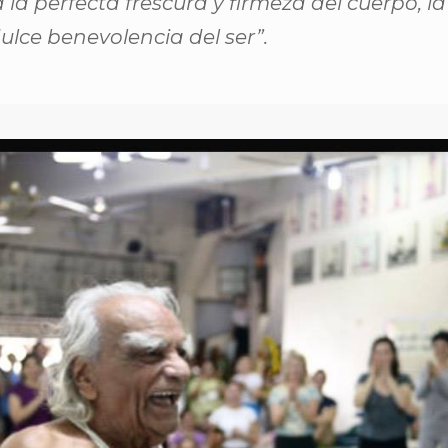
a perfecta frescura y firmeza del cuerpo, la
dulce benevolencia del ser”.