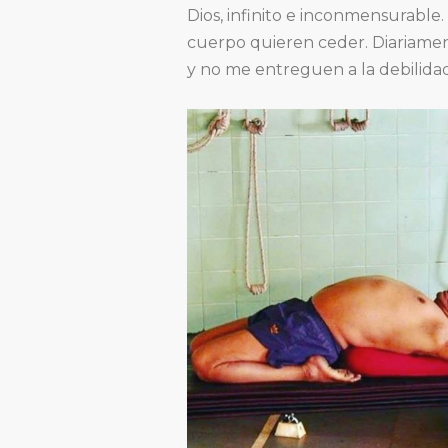
Dios, infinito e inconmensurable.
cuerpo quieren ceder. Diariame
y no me entreguen a la debilida