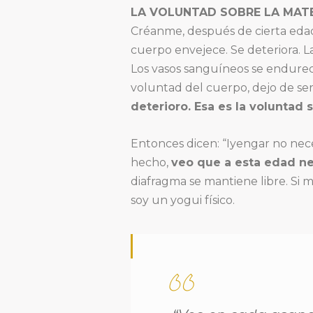
LA VOLUNTAD SOBRE LA MAT
Créanme, después de cierta edad,
cuerpo envejece. Se deteriora. L
Los vasos sanguíneos se endurece
voluntad del cuerpo, dejo de se
deterioro. Esa es la voluntad 
Entonces dicen: “Iyengar no nece
hecho,
veo que a esta edad nec
diafragma se mantiene libre. Si 
soy un yogui físico.