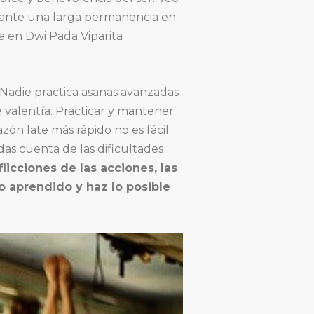
urante una larga permanencia en
a en Dwi Pada Viparita
. Nadie practica asanas avanzadas
e valentía. Practicar y mantener
zón late más rápido no es fácil.
das cuenta de las dificultades
licciones de las acciones, las
o aprendido y haz lo posible