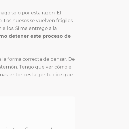
ago solo por esta razón. El
 Los huesos se vuelven frágiles.
ellos. Si me entrego a la
ómo detener este proceso de
s la forma correcta de pensar. De
esternón. Tengo que ver cómo el
anas, entonces la gente dice que