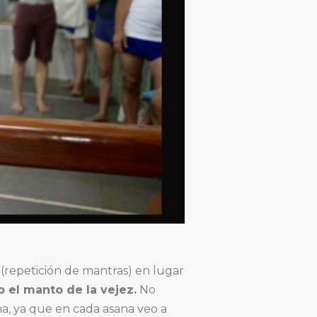
(repetición de mantras) en lugar
 el manto de la vejez.
No
a, ya que en cada asana veo a