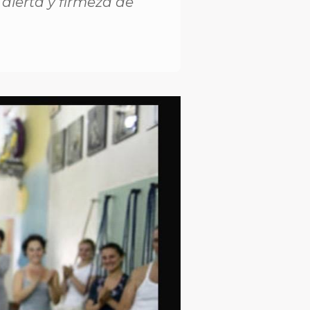
 alerta y firmeza de