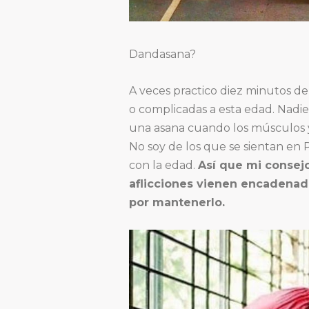
Dandasana?
A veces practico diez minutos de 
o complicadas a esta edad. Nadie 
una asana cuando los músculos y n
No soy de los que se sientan en 
con la edad.
Así que mi consejo
aflicciones vienen encadenada
por mantenerlo.