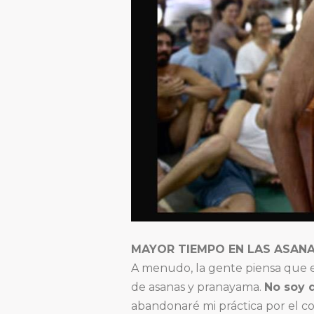
MAYOR TIEMPO EN LAS ASAN
A menudo, la gente piensa que en
de asanas y pranayama.
No soy d
abandonaré mi práctica por el co