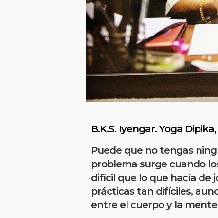
B.K.S. Iyengar. Yoga Dipika,
Puede que no tengas ningú
problema surge cuando los 
difícil que lo que hacía d
prácticas tan difíciles, au
entre el cuerpo y la mente