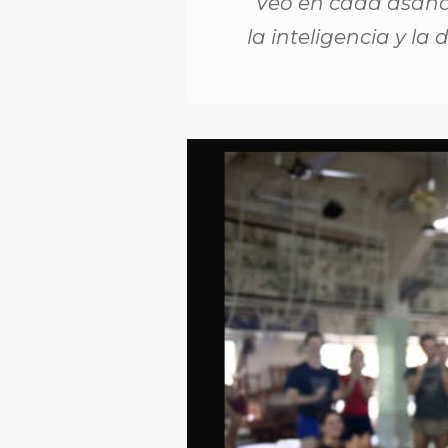
“Veo en cada asana l
la inteligencia y la 