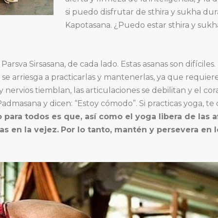
si puedo disfrutar de sthira y sukha d
Kapotasana. ¿Puedo estar sthira y sukh
Parsva Sirsasana, de cada lado. Estas asanas son difíciles
se arriesga a practicarlas y mantenerlas, ya que requier
ervios tiemblan, las articulaciones se debilitan y el cora
Padmasana y dicen: “Estoy cómodo”. Si practicas yoga, te 
 para todos es que, así como el yoga libera de las af
s en la vejez.
Por lo tanto, mantén y persevera en l