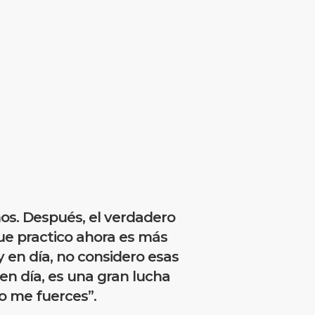
os. Después, el verdadero
ue practico ahora es más
y en día, no considero esas
 en día, es una gran lucha
No me fuerces”.