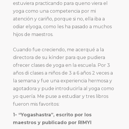
estuviera practicando para queno viera el
yo
ga como una competencia por mi
atención y cariño, porque si no, ella iba a
odiar elyoga, como les ha pasado a muchos
hijos de maes
tros.
Cuando fue creciendo, me acerqué a la
directora de su kínder para que pudiera
ofrecer clases de yoga en la escuela. Por 3
años di cla
ses a niños de 3 a 6 años 2 veces a
la semana y fue una experiencia hermosa y
agotadora y pude introducirla al yoga como
yo quería. Me puse a estudiar y tres libros
fueron mis favoritos:
1- “Yogashastra”, escrito por los
maestros y publicado por RIMYI