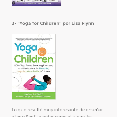
3- “Yoga for Children” por Lisa Flynn
Lo que resultó muy interesante de enseñar
a los niños fue notar como el juego, las