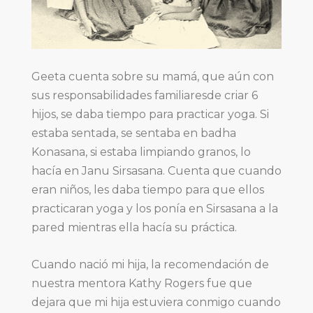
Geeta cuenta sobre su mamá, que aún con
sus responsabilidades familiaresde criar 6
hijos, se daba tiempo para p
racticar yoga. Si
estaba sentada, se sentaba en badha
Konasana, si estaba limpiando granos, lo
hacía en Janu Sirsasana. Cuenta que cuando
eran niños, les daba tiem
po para que ellos
practicaran yoga y los ponía en Sirsasana a la
pared mientras ella hacía su práctica.
Cua
ndo nació mi hija, la recomendación de
nuestra mentora Kathy Rogers fue que
dejara que mi hija estuviera conmigo cuando