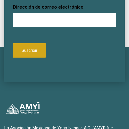
Dirección de correo electrónico
La Asociación Mexicana de Yoga Iyengar, A.C. (AMYI) fue