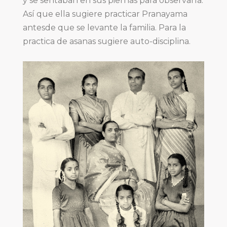
y se sentaban en sus piernas para observarla.
Así que ella sugiere practicar Pranayama
antesde que se levante la familia. Para la
practica de asanas sugiere auto-disciplina.