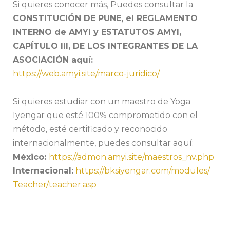
Si quieres conocer más, Puedes consultar la
CONSTITUCIÓN DE PUNE, el REGLAMENTO
INTERNO de AMYI y ESTATUTOS AMYI,
CAPÍTULO III, DE LOS INTEGRANTES DE LA
ASOCIACIÓN aquí:
https://web.amyi.site/marco-
juridico/
Si quieres estudiar con un maestro de Yoga
Iyengar que esté
100%
comprometido con el
método, esté certificado y reconocido
internacionalmente, puedes consultar aquí:
México:
https://admon.amyi.
site/maestros_nv.php
Internacional:
https://
bksiyengar.com/modules/
Teacher/teacher.asp