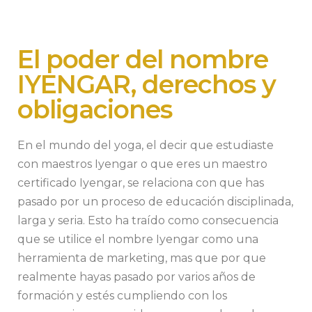
El poder del nombre
IYENGAR, derechos y
obligaciones
En el mundo del yoga, el decir que estudiaste
con maestros Iyengar o que eres un maestro
certificado Iyengar, se relaciona con que has
pasado por un proceso de educación disciplinada,
larga y seria. Esto ha traído como consecuencia
que se utilice el nombre Iyengar como una
herramienta de marketing, mas que por que
realmente hayas pasado por varios años de
formación y estés cumpliendo con los