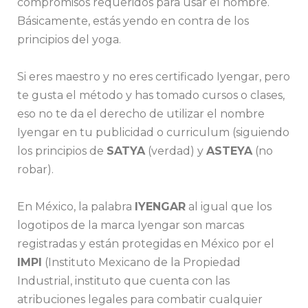
compromisos requeridos para usar el nombre.
Básicamente, estás yendo en contra de los
principios del yoga.
Si eres maestro y no eres certificado Iyengar, pero
te gusta el método y has tomado cursos o clases,
eso no te da el derecho de utilizar el nombre
Iyengar en tu publicidad o curriculum (siguiendo
los principios de
SATYA
(verdad) y
ASTEYA
(no
robar).
En México, la palabra
IYENGAR
al igual que los
logotipos de la marca Iyengar son marcas
registradas y están protegidas en México por el
IMPI
(Instituto Mexicano de la Propiedad
Industrial, instituto que cuenta con las
atribuciones legales para combatir cualquier