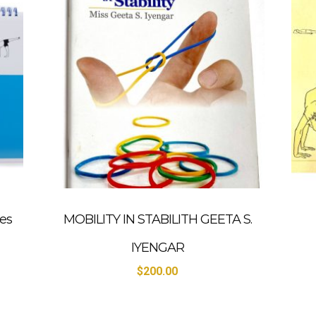
tes
MOBILITY IN STABILITH GEETA S.
IYENGAR
$
200.00