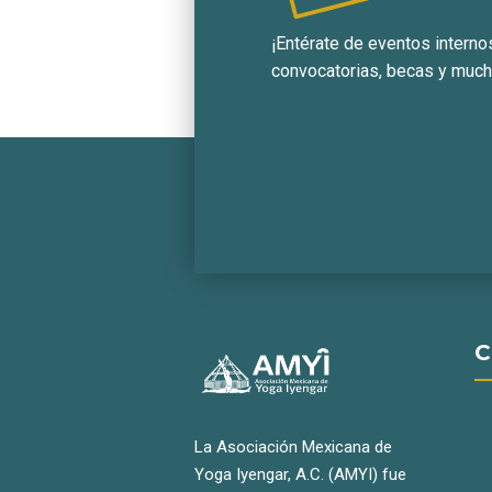
¡Entérate de eventos interno
convocatorias, becas y muc
C
La Asociación Mexicana de
Yoga Iyengar, A.C. (AMYI) fue