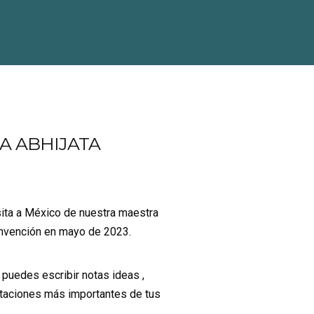
A ABHIJATA
isita a México de nuestra maestra
convención en mayo de 2023.
la puedes escribir notas ideas ,
otaciones más importantes de tus