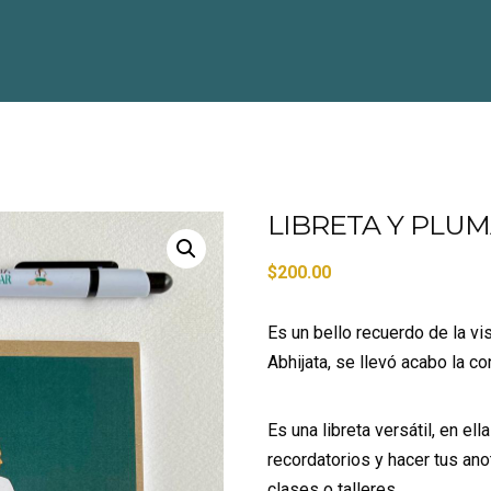
LIBRETA Y PLUM
$
200.00
Es un bello recuerdo de la v
Abhijata, se llevó acabo la 
Es una libreta versátil, en el
recordatorios y hacer tus an
clases o talleres.