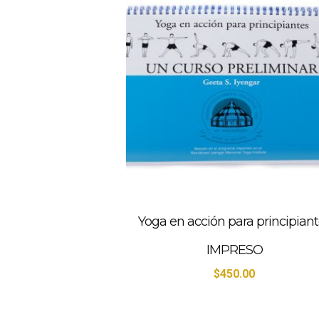
Yoga en acción para principian
IMPRESO
$
450.00