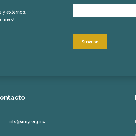
s y externos,
ho más!
ontacto
info@amyi.org.mx