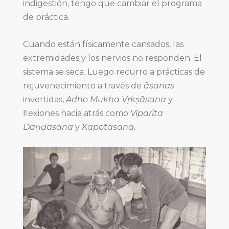
indigestión, tengo que cambiar el programa
de práctica.
Cuando están físicamente cansados, las
extremidades y los nervios no responden. El
sistema se seca. Luego recurro a prácticas de
rejuvenecimiento a través de
āsanas
invertidas,
Adho Mukha Vṛkṣāsana
y
flexiones hacia atrás como
Vīparita
Daņḍāsana
y
Kapotāsana
.