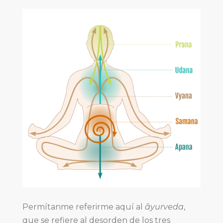
Permítanme referirme aquí al
āyurveda
,
que se refiere al desorden de los tres