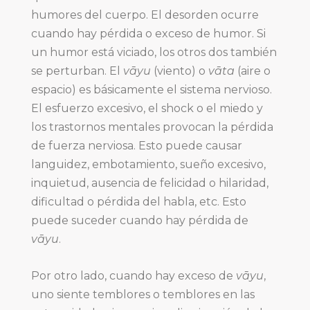
humores del cuerpo. El desorden ocurre
cuando hay pérdida o exceso de humor. Si
un humor está viciado, los otros dos también
se perturban. El
vāyu
(viento)
o
vāta
(aire o
espacio)
es básicamente el sistema nervioso.
El esfuerzo excesivo, el shock o el miedo y
los trastornos mentales provocan la pérdida
de fuerza nerviosa. Esto puede causar
languidez, embotamiento, sueño excesivo,
inquietud, ausencia de felicidad o hilaridad,
dificultad o pérdida del habla, etc. Esto
puede suceder cuando hay pérdida de
vāyu
.
Por otro lado, cuando hay exceso de
vāyu
,
uno siente temblores o temblores en las