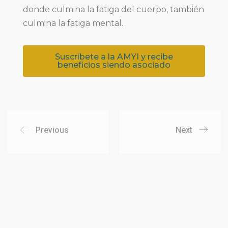
donde culmina la fatiga del cuerpo, también
culmina la fatiga mental.
Suscríbete a la AMYI y recibe
beneficios siendo asociado
Previous
Next