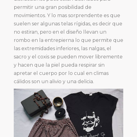
permitir una gran posibilidad de
movimientos. Y lo mas sorprendente es que
suelen ser algunas telas rígidas, es decir que
no estiran, pero en el diseño llevan un
rombo en la entrepierna lo que permite que
las extremidades inferiores, las nalgas, el
sacro y el coxis se pueden mover libremente
y hacen que la piel pueda respirar sin
apretar el cuerpo por lo cual en climas
cálidos son un alivio y una delicia.