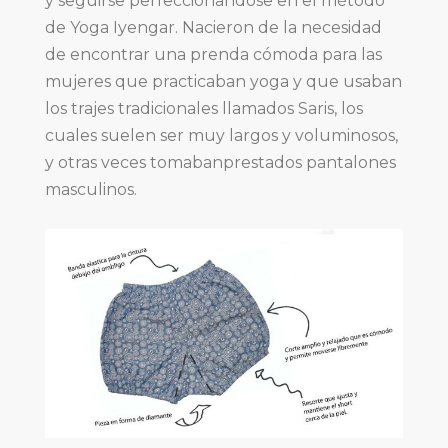
y seguirse perfeccionandose en el método
de Yoga Iyengar. Nacieron de la necesidad
de encontrar una prenda cómoda para las
mujeres que practicaban yoga y que usaban
los trajes tradicionales llamados Saris, los
cuales suelen ser muy largos y voluminosos,
y otras veces tomabanprestados pantalones
masculinos.