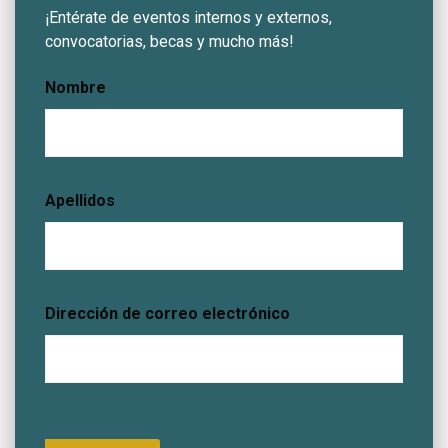
¡Entérate de eventos internos y externos,
convocatorias, becas y mucho más!
Nombre
Apellidos
Dirección de correo electrónico